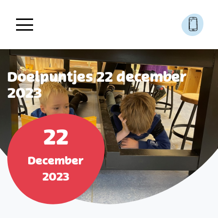
Doelpuntjes 22 december
2023
22
December
2023