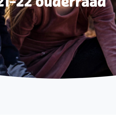
 21-22 ouderraad