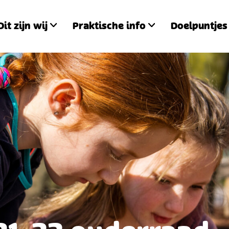
Dit zijn wij
Praktische info
Doelpuntjes