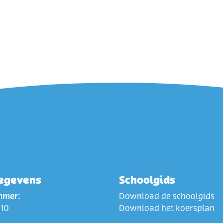
egevens
Schoolgids
mmer:
Download de schoolgids
 10
Download het koersplan