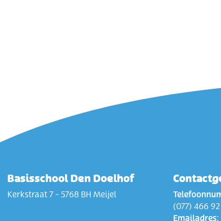
Basisschool Den Doelhof
Contactg
Kerkstraat 7 - 5768 BH Meijel
Telefoonnu
(077) 466 92
Emailadres: