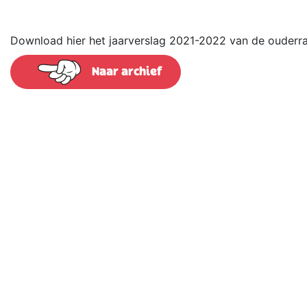
Download hier het jaarverslag 2021-2022 van de ouderr
Naar archief